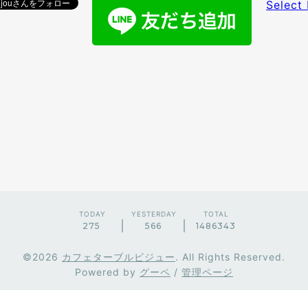
Select
TODAY
YESTERDAY
TOTAL
275
566
1486343
©2026
カフェターブルビジュー
. All Rights Reserved.
Powered by
グーペ
/
管理ページ