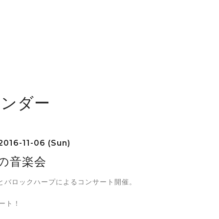
レンダー
2016-11-06 (Sun)
月の音楽会
とバロックハープによるコンサート開催。
タート！