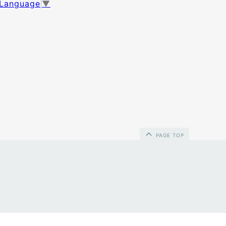
 Language
▼
PAGE TOP