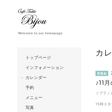
Welcome to our homepage
カ
トップページ
インフォメーション
音楽会
カレンダー
♪11
予約
ソプラノ
メニュー
15時ス
写真