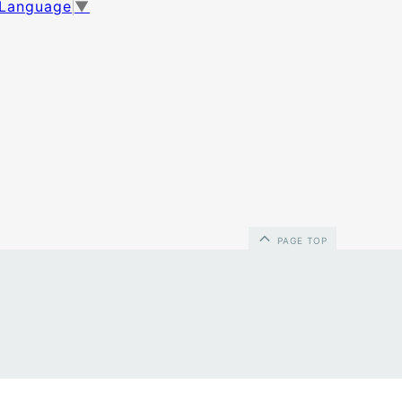
 Language
▼
PAGE TOP