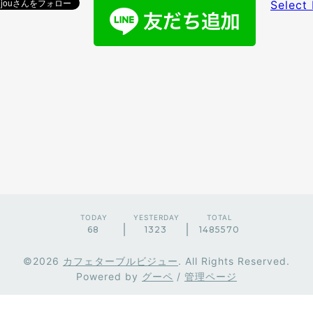
Select
TODAY
YESTERDAY
TOTAL
68
1323
1485570
©2026
カフェターブルビジュー
. All Rights Reserved.
Powered by
グーペ
/
管理ページ