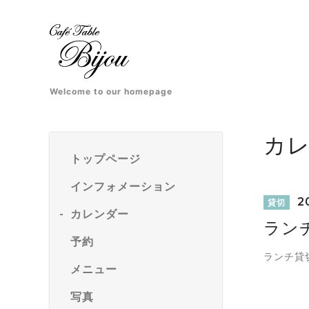
Welcome to our homepage
カ
トップページ
インフォメーション
20
貸切
カレンダー
ラン
予約
ランチ貸
メニュー
写真