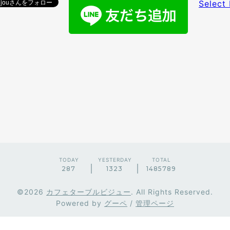
Select
TODAY
YESTERDAY
TOTAL
287
1323
1485789
©2026
カフェターブルビジュー
. All Rights Reserved.
Powered by
グーペ
/
管理ページ