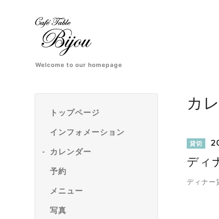
Welcome to our homepage
カ
トップページ
インフォメーション
20
貸切
カレンダー
ディ
予約
ディナー
メニュー
写真