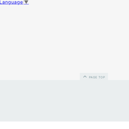
 Language
▼
PAGE TOP