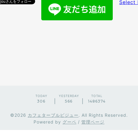
Select
TODAY
YESTERDAY
TOTAL
306
566
1486374
©2026
カフェターブルビジュー
. All Rights Reserved.
Powered by
グーペ
/
管理ページ