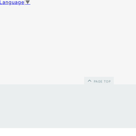
 Language
▼
PAGE TOP