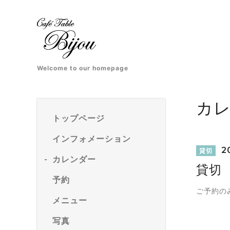
Welcome to our homepage
カ
トップページ
インフォメーション
20
貸切
カレンダー
貸切
予約
ご予約の
メニュー
写真