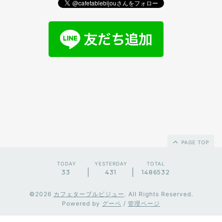
PAGE TOP
TODAY
YESTERDAY
TOTAL
33
431
1486532
©2026
カフェターブルビジュー
. All Rights Reserved.
Powered by
グーペ
/
管理ページ