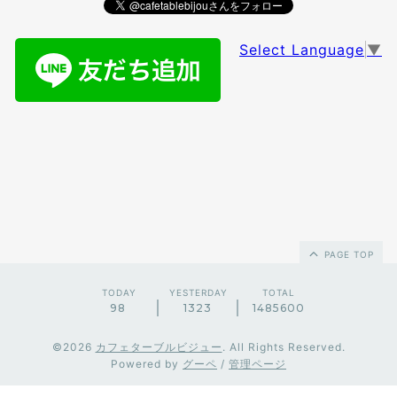
Select Language
▼
PAGE TOP
TODAY
YESTERDAY
TOTAL
98
1323
1485600
©2026
カフェターブルビジュー
. All Rights Reserved.
Powered by
グーペ
/
管理ページ