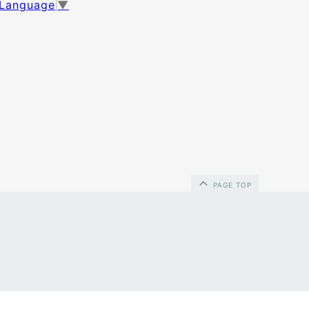
 Language
▼
PAGE TOP