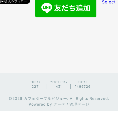
Select
TODAY
YESTERDAY
TOTAL
227
431
1486726
©2026
カフェターブルビジュー
. All Rights Reserved.
Powered by
グーペ
/
管理ページ