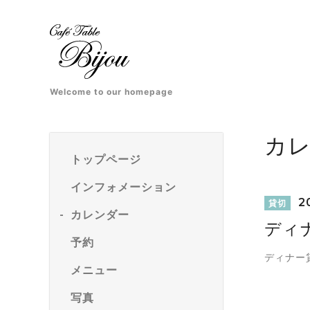
Welcome to our homepage
カ
トップページ
インフォメーション
20
貸切
カレンダー
ディ
予約
ディナー
メニュー
写真