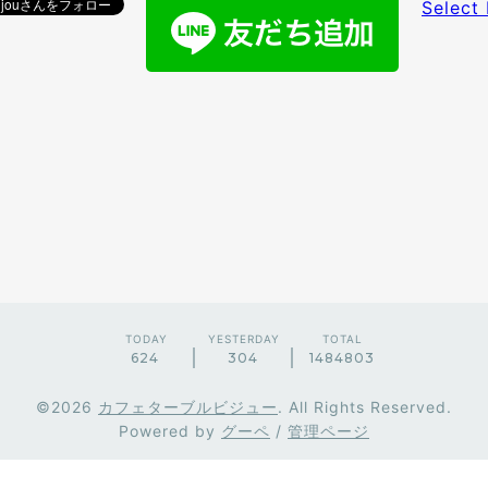
Select
TODAY
YESTERDAY
TOTAL
624
304
1484803
©2026
カフェターブルビジュー
. All Rights Reserved.
Powered by
グーペ
/
管理ページ