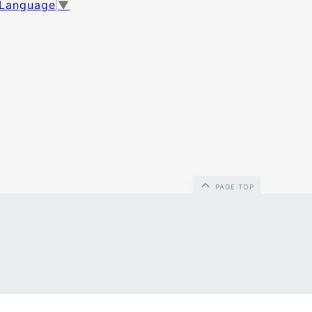
 Language
▼
PAGE TOP