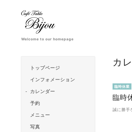
Welcome to our homepage
カ
トップページ
インフォメーション
臨時休業
カレンダー
臨時
予約
誠に勝手
メニュー
写真