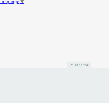
 Language
▼
PAGE TOP