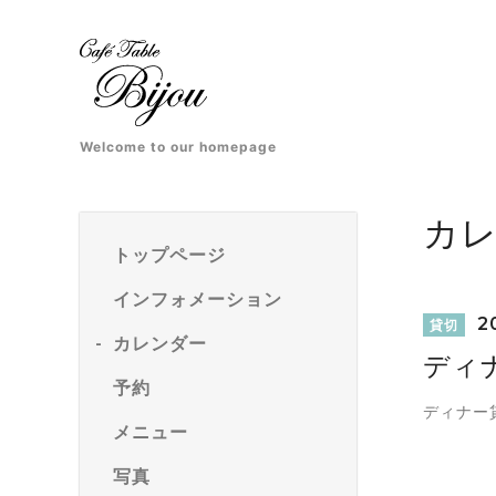
Welcome to our homepage
カ
トップページ
インフォメーション
20
貸切
カレンダー
ディ
予約
ディナー
メニュー
写真