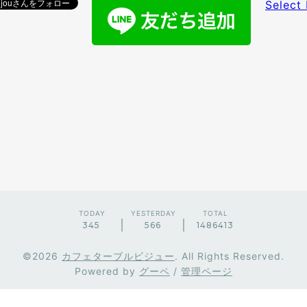
Select
TODAY
YESTERDAY
TOTAL
345
566
1486413
©2026
カフェターブルビジュー
. All Rights Reserved.
Powered by
グーペ
/
管理ページ