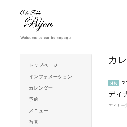
Welcome to our homepage
カ
トップページ
インフォメーション
20
貸切
カレンダー
ディ
予約
ディナー
メニュー
写真