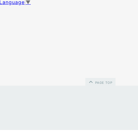
 Language
▼
PAGE TOP