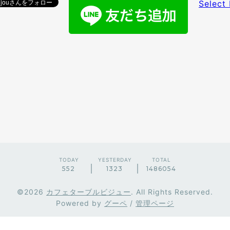
Select
TODAY
YESTERDAY
TOTAL
552
1323
1486054
©2026
カフェターブルビジュー
. All Rights Reserved.
Powered by
グーペ
/
管理ページ