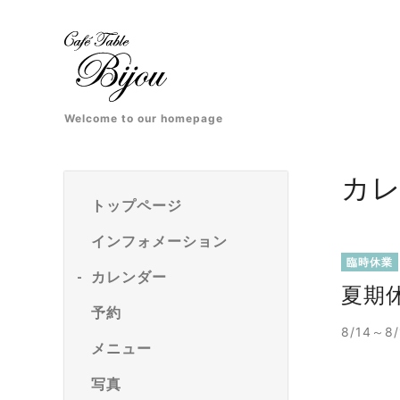
Welcome to our homepage
カ
トップページ
インフォメーション
臨時休業
カレンダー
夏期
予約
8/14～
メニュー
写真