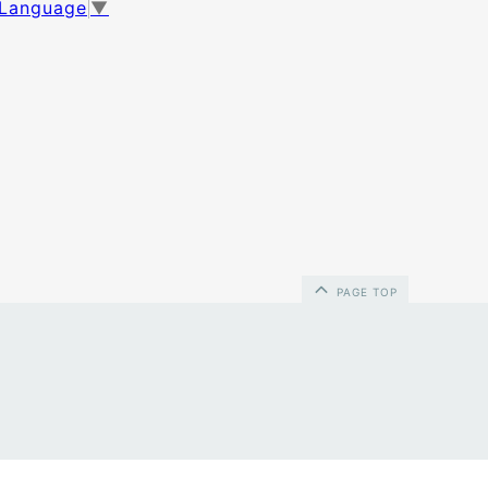
 Language
▼
PAGE TOP