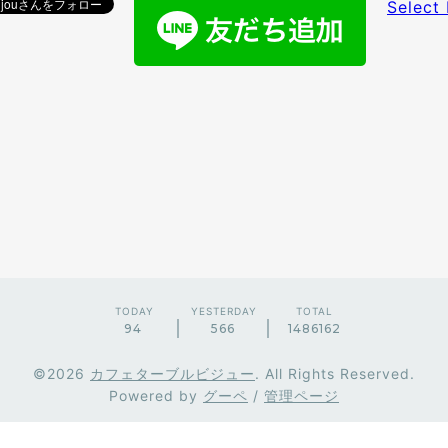
Select
TODAY
YESTERDAY
TOTAL
94
566
1486162
©2026
カフェターブルビジュー
. All Rights Reserved.
Powered by
グーペ
/
管理ページ