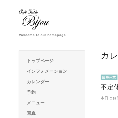
Welcome to our homepage
カ
トップページ
インフォメーション
臨時休業
カレンダー
不定
予約
本日はお
メニュー
写真