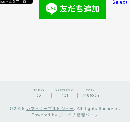
Select
TODAY
YESTERDAY
TOTAL
35
431
1486534
©2026
カフェターブルビジュー
. All Rights Reserved.
Powered by
グーペ
/
管理ページ