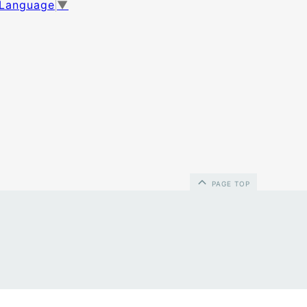
 Language
▼
PAGE TOP