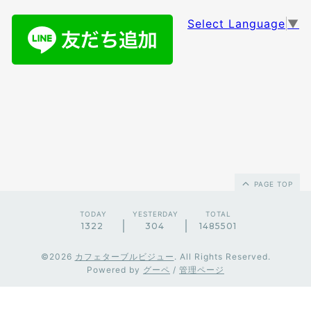
Select Language
▼
PAGE TOP
TODAY
YESTERDAY
TOTAL
1322
304
1485501
©2026
カフェターブルビジュー
. All Rights Reserved.
Powered by
グーペ
/
管理ページ