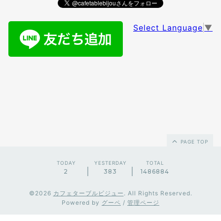
Select Language
▼
PAGE TOP
TODAY
YESTERDAY
TOTAL
2
383
1486884
©2026
カフェターブルビジュー
. All Rights Reserved.
Powered by
グーペ
/
管理ページ