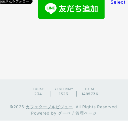
Select
TODAY
YESTERDAY
TOTAL
234
1323
1485736
©2026
カフェターブルビジュー
. All Rights Reserved.
Powered by
グーペ
/
管理ページ