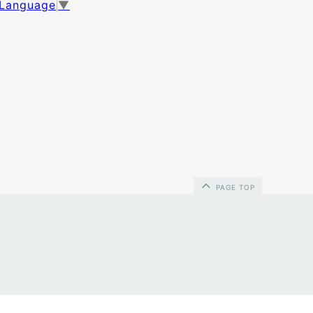
 Language
▼
PAGE TOP