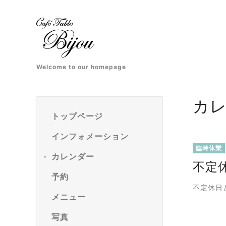
Welcome to our homepage
カ
トップページ
インフォメーション
臨時休業
カレンダー
不定
予約
不定休日
メニュー
写真