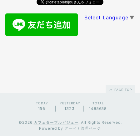
Select Language
▼
PAGE TOP
TODAY
YESTERDAY
TOTAL
156
1323
1485658
©2026
カフェターブルビジュー
. All Rights Reserved.
Powered by
グーペ
/
管理ページ