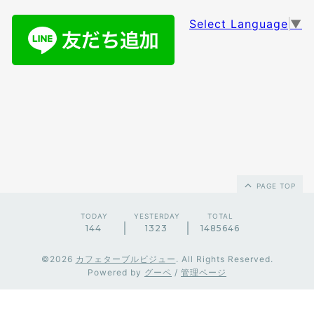
Select Language
▼
PAGE TOP
TODAY
YESTERDAY
TOTAL
144
1323
1485646
©2026
カフェターブルビジュー
. All Rights Reserved.
Powered by
グーペ
/
管理ページ