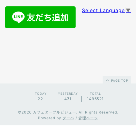
Select Language
▼
PAGE TOP
TODAY
YESTERDAY
TOTAL
22
431
1486521
©2026
カフェターブルビジュー
. All Rights Reserved.
Powered by
グーペ
/
管理ページ