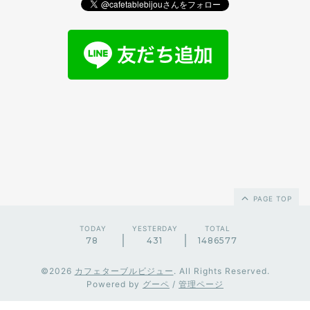
PAGE TOP
TODAY
YESTERDAY
TOTAL
78
431
1486577
©2026
カフェターブルビジュー
. All Rights Reserved.
Powered by
グーペ
/
管理ページ