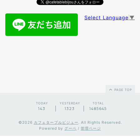
Select Language
▼
PAGE TOP
TODAY
YESTERDAY
TOTAL
143
1323
1485645
©2026
カフェターブルビジュー
. All Rights Reserved.
Powered by
グーペ
/
管理ページ