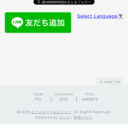
Select Language
▼
PAGE TOP
TODAY
YESTERDAY
TOTAL
170
1323
1485672
©2026
カフェターブルビジュー
. All Rights Reserved.
Powered by
グーペ
/
管理ページ