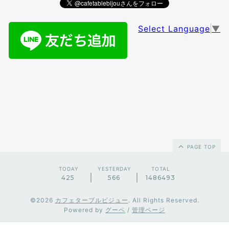
Select Language
▼
PAGE TOP
TODAY
YESTERDAY
TOTAL
425
566
1486493
©2026
カフェターブルビジュー
. All Rights Reserved.
Powered by
グーペ
/
管理ページ