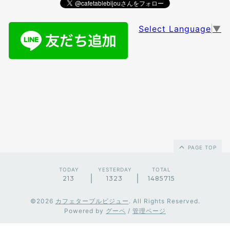
Select Language
▼
PAGE TOP
TODAY
YESTERDAY
TOTAL
213
1323
1485715
©2026
カフェターブルビジュー
. All Rights Reserved.
Powered by
グーペ
/
管理ページ