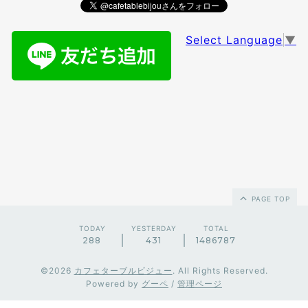
Select Language
▼
PAGE TOP
TODAY
YESTERDAY
TOTAL
288
431
1486787
©2026
カフェターブルビジュー
. All Rights Reserved.
Powered by
グーペ
/
管理ページ