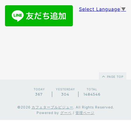
Select Language
▼
PAGE TOP
TODAY
YESTERDAY
TOTAL
367
304
1484546
©2026
カフェターブルビジュー
. All Rights Reserved.
Powered by
グーペ
/
管理ページ