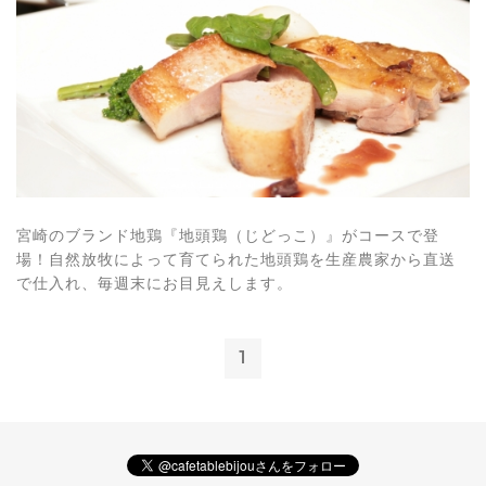
宮崎のブランド地鶏『地頭鶏（じどっこ）』がコースで登
場！自然放牧によって育てられた地頭鶏を生産農家から直送
で仕入れ、毎週末にお目見えします。
1