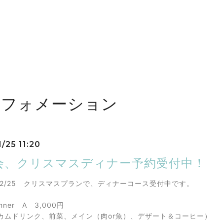
ンフォメーション
/25 11:20
会、クリスマスディナー予約受付中！
～12/25 クリスマスプランで、ディナーコース受付中です。
dinner A 3,000円
カムドリンク、前菜、メイン（肉or魚）、デザート＆コーヒー）