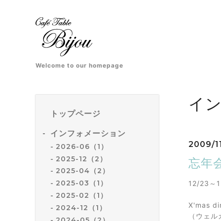
Welcome to our homepage
イ
トップページ
インフォメーション
2009/11
2026-06（1）
2025-12（2）
忘年
2025-04（2）
2025-03（1）
12/23
2025-02（1）
X'mas 
2024-12（1）
（ウェル
2024-05（2）