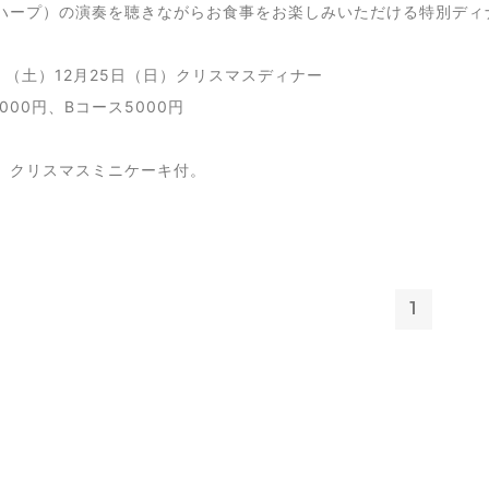
ハープ）の演奏を聴きながらお食事をお楽しみいただける特別ディ
日 （土）12月25日（日）クリスマスディナー
000
円、Bコース5000円
、クリスマスミニケーキ付。
1