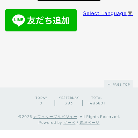
Select Language
▼
PAGE TOP
TODAY
YESTERDAY
TOTAL
9
383
1486891
©2026
カフェターブルビジュー
. All Rights Reserved.
Powered by
グーペ
/
管理ページ