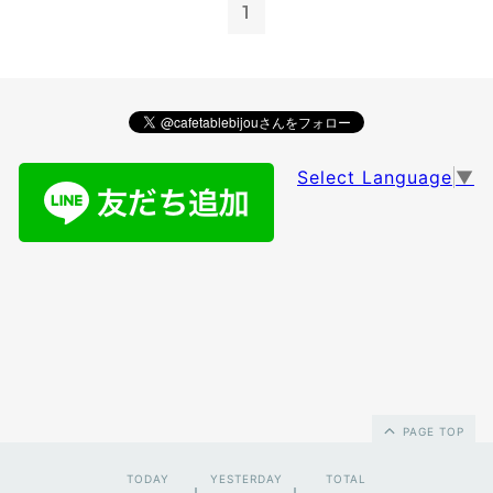
1
Select Language
▼
PAGE TOP
TODAY
YESTERDAY
TOTAL