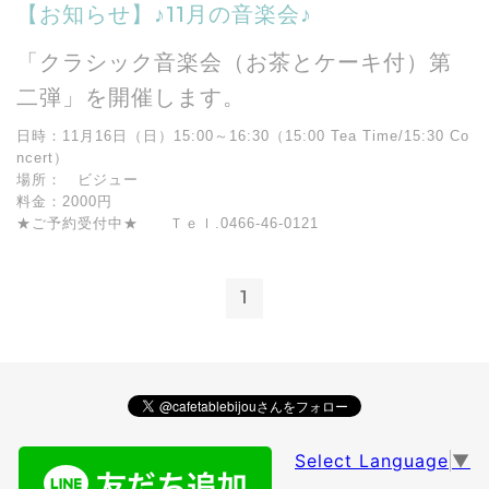
【お知らせ】♪11月の音楽会♪
「クラシック音楽会（お茶とケーキ付）第
二弾」を開催します。
日時：11月16日（日）15:00～16:30（15:00 Tea Time/15:30 Co
ncert）
場所： ビジュー
料金：2000円
★ご予約受付中★ Ｔｅｌ.0466-46-0121
1
Select Language
▼