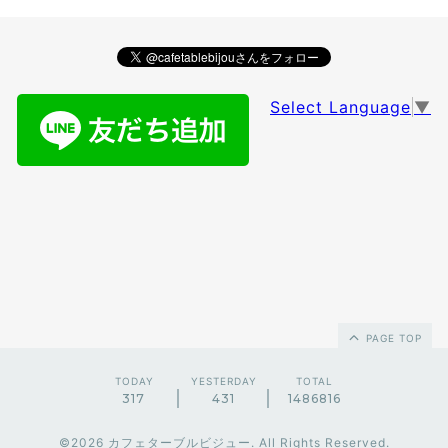
Select Language
▼
PAGE TOP
TODAY
YESTERDAY
TOTAL
317
431
1486816
©2026
カフェターブルビジュー
. All Rights Reserved.