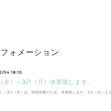
ンフォメーション
2/04 18:10
4（水）～3/1（月）休業致します。
（水）～3/1（月）は、特別休暇のため、休業致します。3/2（火