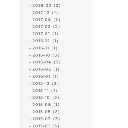
2018-02（2）
2017-12（1）
2017-08（2）
2017-03（2）
2017-01（1）
2016-12（1）
2016-11（1）
2016-10（3）
2016-04（3）
2016-02（1）
2016-01（1）
2015-12（2）
2015-11（1）
2015-10（3）
2015-08（1）
2015-05（2）
2015-03（3）
2015-01（3）