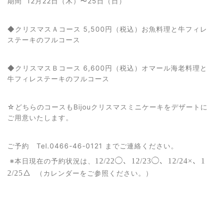
期間 12月22日（木）〜25日（日）
◆クリスマスＡコース 5,500円（税込）お魚料理と牛フィレ
ステーキのフルコース
◆クリスマスＢコース 6,600円（税込）オマール海老料理と
牛フィレステーキのフルコース
☆どちらのコースもBijouクリスマスミニケーキをデザートに
ご用意いたします。
ご予約 Tel.0466-46-0121 までご連絡ください。
※本日現在の予約状況は、
12/22◯、12/23◯、12/24×、1
2/25△
（カレンダーをご参照ください。）