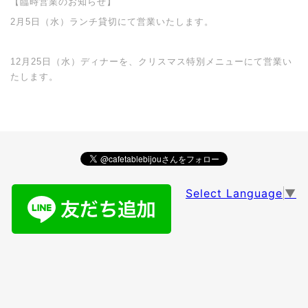
【臨時営業のお知らせ】
2月5日（水）ランチ貸切にて営業いたします。
12月25日（水）ディナーを、クリスマス特別メニューにて営業い
たします。
Select Language
▼