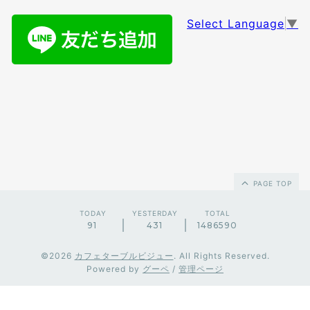
Select Language
▼
PAGE TOP
TODAY
YESTERDAY
TOTAL
91
431
1486590
©2026
カフェターブルビジュー
. All Rights Reserved.
Powered by
グーペ
/
管理ページ