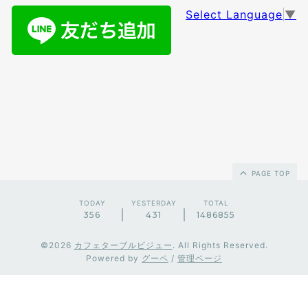
Select Language
▼
PAGE TOP
TODAY
YESTERDAY
TOTAL
356
431
1486855
©2026
カフェターブルビジュー
. All Rights Reserved.
Powered by
グーペ
/
管理ページ