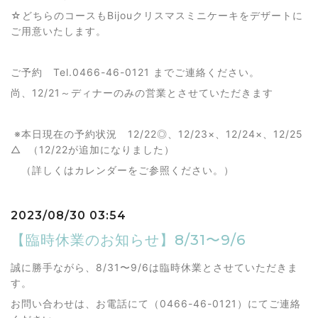
☆どちらのコースもBijouクリスマスミニケーキをデザートに
ご用意いたします。
ご予約 Tel.0466-46-0121 までご連絡ください。
尚、12/21～ディナーのみの営業とさせていただきます
※本日現在の予約状況 12/22◎、12/23×、12/24×、12/25
△ （12/22が追加になりました）
（詳しくはカレンダーをご参照ください。）
2023/08/30 03:54
【臨時休業のお知らせ】8/31〜9/6
誠に勝手ながら、8/31〜9/6は臨時休業とさせていただきま
す。
お問い合わせは、お電話にて（0466-46-0121）にてご連絡